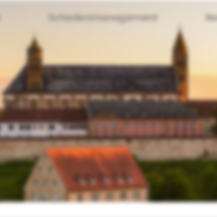
e
Schadenmanagement
Re