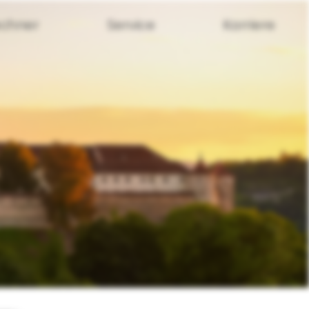
chner
Service
Karriere