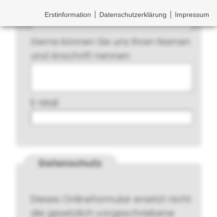
Erstinformation
Datenschutzerklärung
Impressum
Gerne können Sie uns Ihren Namen
und Anschrift nennen:
E-Mail
Datenschutz
Dieses Onlineformular ersetzt nicht
die gesetzlich vorgeschriebene