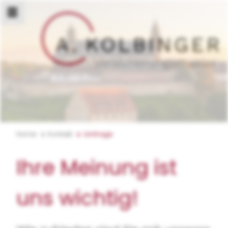
Home
Kontakt
Umfrage
Ihre Meinung ist
uns wichtig!